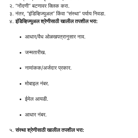
२. “नोंदणी” बटणावर क्लिक करा.
३. नंतर, “इंडिव्हिज्युअल” किंवा “संस्था” पर्याय निवडा.
४.
इंडिव्हिज्युअल श्रेणीसाठी खालील तपशील भरा:
आधार/वैध ओळखपत्रानुसार नाव.
जन्मतारीख.
नामांकक/अर्जदार प्रकार.
मोबाइल नंबर.
ईमेल आयडी.
आधार नंबर.
५.
संस्था श्रेणीसाठी खालील तपशील भरा: