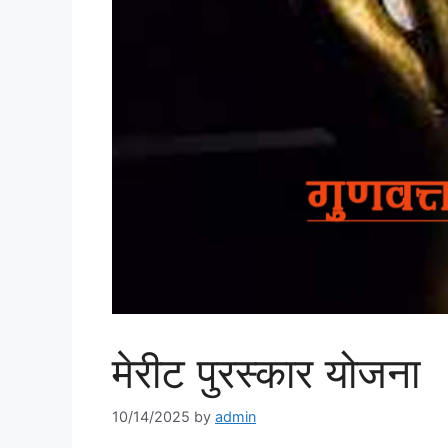
मेरीट पुरस्कार योजना
10/14/2025
by
admin