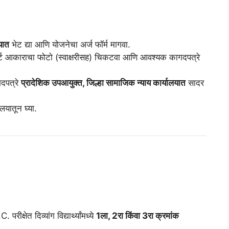
यात
भेट द्या आणि योजनेचा अर्ज फॉर्म मागवा.
पोर्ट आकाराचा फोटो (स्वाक्षरीसह) चिकटवा आणि आवश्यक कागदपत्रे
गदपत्रे
प्रादेशिक उपआयुक्त, जिल्हा सामाजिक न्याय कार्यालयात
सादर
लयातून घ्या.
क्षेत दिव्यांग विद्यार्थ्यांमध्ये
1ला, 2रा किंवा 3रा क्रमांक