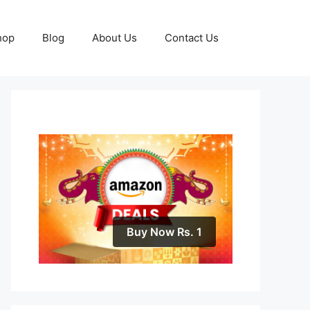
hop
Blog
About Us
Contact Us
Buy Now Rs. 1