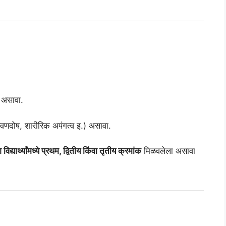
असावा.
श्रवणदोष, शारीरिक अपंगत्व इ.) असावा.
द्यार्थ्यांमध्ये प्रथम, द्वितीय किंवा तृतीय क्रमांक
मिळवलेला असावा