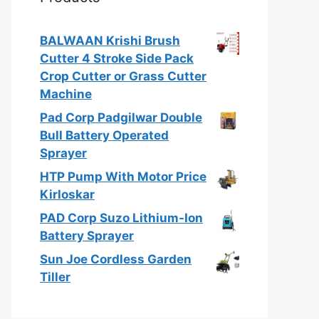
BALWAAN Krishi Brush
Cutter 4 Stroke Side Pack
Crop Cutter or Grass Cutter
Machine
Pad Corp Padgilwar Double
Bull Battery Operated
Sprayer
HTP Pump With Motor Price
Kirloskar
PAD Corp Suzo Lithium-Ion
Battery Sprayer
Sun Joe Cordless Garden
Tiller