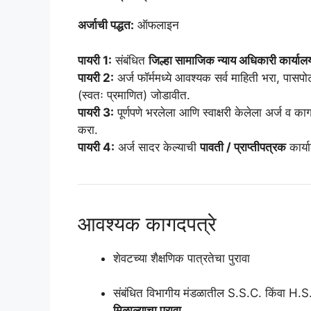
अर्जाची पद्धत:
ऑफलाइन
पायरी 1:
संबंधित
जिल्हा सामाजिक न्याय अधिकारी कार्याल
पायरी 2:
अर्ज फॉर्ममध्ये आवश्यक सर्व माहिती भरा, पास
(स्वतः प्रमाणित) जोडावीत.
पायरी 3:
पूर्णपणे भरलेला आणि स्वाक्षरी केलेला अर्ज व का
करा.
पायरी 4:
अर्ज सादर केल्याची
पावती / प्राप्तीपत्रक
कार्या
आवश्यक कागदपत्रे
शेवटच्या शैक्षणिक पात्रतेचा पुरावा
संबंधित विभागीय मंडळातील S.S.C. किंवा H.S.C. परी
मिळाल्याचा पुरावा