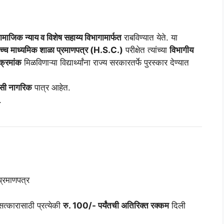
सामाजिक न्याय व विशेष सहाय्य विभागामार्फत
राबविण्यात येते. या
च्च माध्यमिक शाळा प्रमाणपत्र (H.S.C.)
परीक्षेत त्यांच्या
विभागीय
य क्रमांक
मिळविणाऱ्या विद्यार्थ्यांना राज्य सरकारतर्फे पुरस्कार देण्यात
वासी नागरिक
पात्र आहेत.
.
्रमाणपत्र
व सत्कारासाठी प्रत्येकी
रु. 100/- पर्यंतची अतिरिक्त रक्कम
दिली