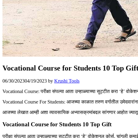
Vocational Course for Students 10 Top Gif
06/30/2023
04/19/2023
by
Krushi Tools
Vocational Course: परीक्षा संपल्या आता उन्हाळ्याच्या सुट्टीत करा ‘हे’ वोके
Vocational Course For Students: आजच्या काळात तरुण वर्गातील उमेदवारांन
आजच्या लेखात आम्ही अशा व्यावसायिक अभ्यासक्रमांबद्दल सांगणार आहोत ज्यातून
Vocational Course for Students 10 Top Gift
परीक्षा संपल्या आता उन्हाळ्याच्या सुट्टीत करा ‘हे’ वोकेशनल कोर्स, चांगली कमा