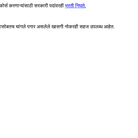
 कोर्स करणाऱ्यांसाठी सरकारी पदांवरही
भरती निघते.
ता. यासोबतच चांगले पगार असलेले खासगी नोकरही सहज उपलब्ध आहेत.