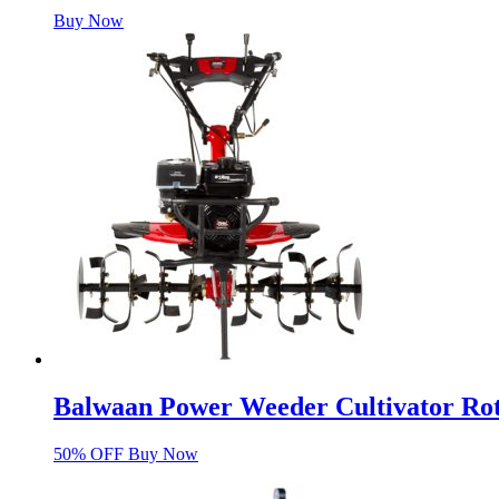
Buy Now
Balwaan Power Weeder Cultivator Ro
50% OFF Buy Now