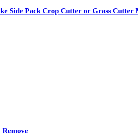
e Side Pack Crop Cutter or Grass Cutter
on Remove