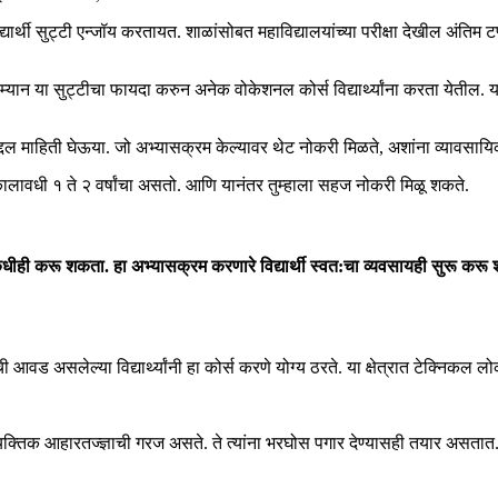
विद्यार्थी सुट्टी एन्जॉय करतायत. शाळांसोबत महाविद्यालयांच्या परीक्षा देखील अंतिम ट
ान या सुट्टीचा फायदा करुन अनेक वोकेशनल कोर्स विद्यार्थ्यांना करता येतील. यानंतर
 माहिती घेऊया. जो अभ्यासक्रम केल्यावर थेट नोकरी मिळते, अशांना व्यावसायिक 
 कालावधी १ ते २ वर्षांचा असतो. आणि यानंतर तुम्हाला सहज नोकरी मिळू शकते.
ही करू शकता. हा अभ्यासक्रम करणारे विद्यार्थी स्वत:चा व्यवसायही सुरू करू शकता
वड असलेल्या विद्यार्थ्यांनी हा कोर्स करणे योग्य ठरते. या क्षेत्रात टेक्निकल ल
वैयक्तिक आहारतज्ज्ञाची गरज असते. ते त्यांना भरघोस पगार देण्यासही तयार असतात