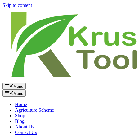
Skip to content
Menu
Menu
Home
Agriculture Scheme
Shop
Blog
About Us
Contact Us