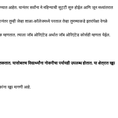
प्प्यात आहेत. यानंतर सर्वांना मे महिन्याची सुट्टी सुरु होईल आणि जून मध्यांतरात
 तुम्ही जेव्हा शाळा-कॉलेजमध्ये परताल तेव्हा तुमच्याकडे इतरांपेक्षा वेगळे
म्हणतात. त्याला जॉब ओरिएंटेड अर्थात जॉब ओरिएंटेड कोर्सही म्हणता येईल.
त. यासोबतच विद्यार्थ्यांना नोकरीचा पर्यायही उपलब्ध होतात. या क्षेत्रात खूप
ोकांना खूप मागणी आहे.
.