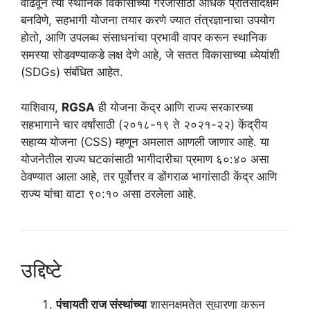
वाढवून त्या स्थानिक विकासाच्या गरजांसाठी अधिक प्रतिसादक्षम
बनविणे, सहभागी योजना तयार करणे ज्यात तंत्रज्ञानाचा उपयोग
होतो, आणि उपलब्ध संसाधनांचा प्रभावी वापर करून स्थानिक
समस्या सोडवण्याकडे लक्ष देणे आहे, जे सतत विकासाच्या ध्येयांशी
(SDGs) संबंधित आहेत.
याशिवाय,
RGSA
ही योजना केंद्र आणि राज्य सरकारच्या
सहभागाने चार वर्षांसाठी (२०१८-१९ ते २०२१-२२) केंद्रीय
सहाय्य योजना (CSS) म्हणून अमलात आणली जाणार आहे. या
योजनेतील राज्य घटकांसाठी भागीदारीचा प्रमाण ६०:४० असा
ठेवण्यात आला आहे, तर पूर्वोत्तर व डोंगराळ भागांसाठी केंद्र आणि
राज्य यांचा वाटा ९०:१० असा ठरलेला आहे.
उद्दिष्टे
पंचायती राज संस्थांच्या
शासनक्षमतेत सुधारणा करून