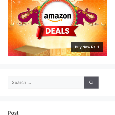
Buy Now Rs. 1
Search
for:
Post