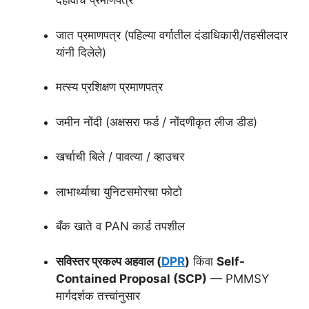
दहावीचे प्रमाणपत्र
जात प्रमाणपत्र (पहिल्या वर्गातील दंडाधिकारी/तहसीलदार
यांनी दिलेले)
मत्स्य प्रशिक्षण प्रमाणपत्र
जमीन नोंदी (अक्षसरा फर्ड / नोंदणीकृत लीज डीड)
खर्चाची बिले / पावत्या / व्हाउचर
लाभार्थ्याचा युनिटसमोरचा फोटो
बँक खाते व PAN कार्ड तपशील
सविस्तर प्रकल्प अहवाल (
DPR
)
किंवा
Self-
Contained Proposal (SCP)
— PMMSY
मार्गदर्शक तत्त्वांनुसार