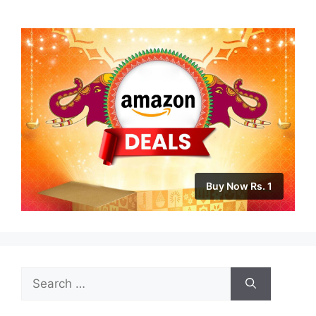
Buy Now Rs. 1
Search
for: