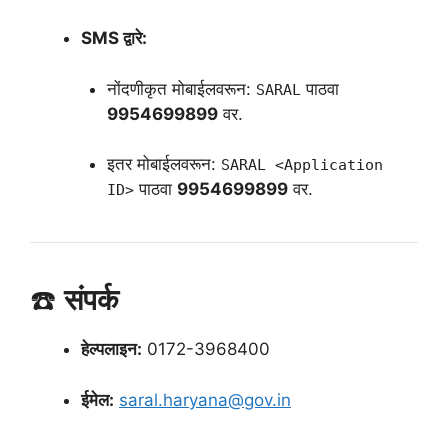
SMS द्वारे:
नोंदणीकृत मोबाईलवरून:
पाठवा
SARAL
9954699899
वर.
इतर मोबाईलवरून:
SARAL <Application
पाठवा
9954699899
वर.
ID>
☎️
संपर्क
हेल्पलाइन:
0172-3968400
ईमेल:
saral.haryana@gov.in