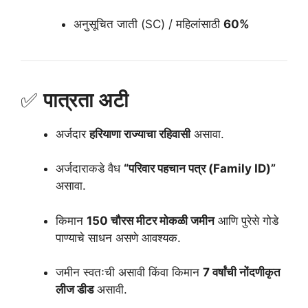
अनुसूचित जाती (SC) / महिलांसाठी
60%
✅
पात्रता अटी
अर्जदार
हरियाणा राज्याचा रहिवासी
असावा.
अर्जदाराकडे वैध
“परिवार पहचान पत्र (Family ID)”
असावा.
किमान
150 चौरस मीटर मोकळी जमीन
आणि पुरेसे गोडे
पाण्याचे साधन असणे आवश्यक.
जमीन स्वतःची असावी किंवा किमान
7 वर्षांची नोंदणीकृत
लीज डीड
असावी.