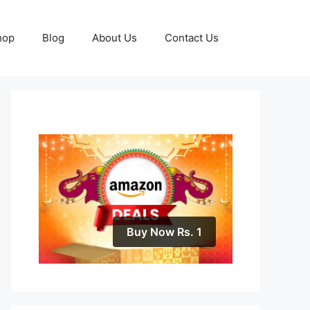
hop
Blog
About Us
Contact Us
Buy Now Rs. 1