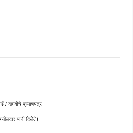
ड / दहावीचे प्रमाणपत्र
हसीलदार यांनी दिलेले)