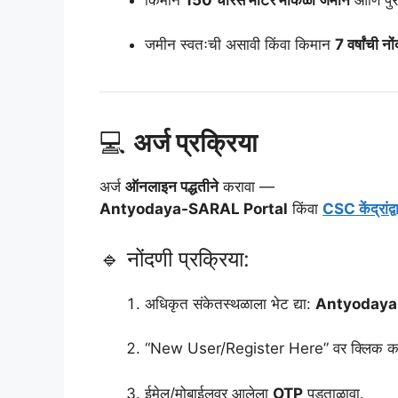
जमीन स्वतःची असावी किंवा किमान
7 वर्षांची 
💻
अर्ज प्रक्रिया
अर्ज
ऑनलाइन पद्धतीने
करावा —
Antyodaya-SARAL Portal
किंवा
CSC केंद्रांद्वा
🔹 नोंदणी प्रक्रिया:
अधिकृत संकेतस्थळाला भेट द्या:
Antyodaya
“New User/Register Here” वर क्लिक करून 
ईमेल/मोबाईलवर आलेला
OTP
पडताळावा.