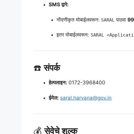
SMS द्वारे:
नोंदणीकृत मोबाईलवरून:
पाठवा
99
SARAL
इतर मोबाईलवरून:
SARAL <Applicati
☎️
संपर्क
हेल्पलाइन:
0172-3968400
ईमेल:
saral.haryana@gov.in
💰
सेवेचे शुल्क