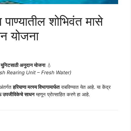
ा पाण्यातील शोभिवंत मासे
ान योजना
लन युनिटसाठी अनुदान योजना
💧
sh Rearing Unit – Fresh Water)
अंतर्गत
हरियाणा मत्स्य विभागामार्फत
राबविण्यात येत आहे. या केंद्र
 उपजीविकेचे साधन
म्हणून प्रोत्साहित करणे हा आहे.