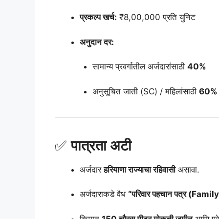
प्रकल्प खर्च:
₹8,00,000 प्रति युनिट
अनुदान दर:
सामान्य प्रवर्गातील अर्जदारांसाठी
40%
अनुसूचित जाती (SC) / महिलांसाठी
60%
✅
पात्रता अटी
अर्जदार
हरियाणा राज्याचा रहिवासी
असावा.
अर्जदाराकडे वैध
“परिवार पहचान पत्र (Family
किमान
150 चौरस मीटर मोकळी जमीन
आणि पुरे