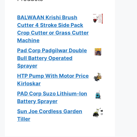
BALWAAN Krishi Brush
Cutter 4 Stroke Side Pack
Crop Cutter or Grass Cutter
Machine
Pad Corp Padgilwar Double
Bull Battery Operated
Sprayer
HTP Pump With Motor Price
Kirloskar
PAD Corp Suzo Lithium-Ion
Battery Sprayer
Sun Joe Cordless Garden
Tiller