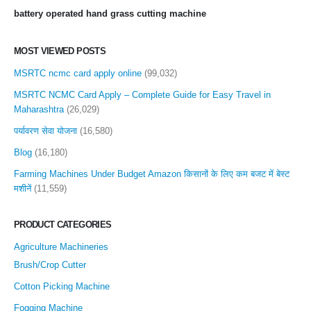
battery operated hand grass cutting machine
MOST VIEWED POSTS
MSRTC ncmc card apply online
(99,032)
MSRTC NCMC Card Apply – Complete Guide for Easy Travel in
Maharashtra
(26,029)
पर्यावरण सेवा योजना
(16,580)
Blog
(16,180)
Farming Machines Under Budget Amazon किसानों के लिए कम बजट में बेस्ट
मशीनें
(11,559)
PRODUCT CATEGORIES
Agriculture Machineries
Brush/Crop Cutter
Cotton Picking Machine
Fogging Machine