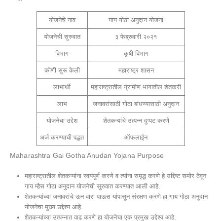
योजनेचे नाव
गाय गोठा अनुदान योजना
योजनेची सुरुवात
३ फेब्रुवारी २०२१
विभाग
कृषी विभाग
कोणी सुरू केली
महाराष्ट्र शासन
लाभार्थी
महाराष्ट्रातील ग्रामीण भागातील शेतकरी
लाभ
जनावरांसाठी गोठा बांधण्यासाठी अनुदान
योजनेचा उद्देश
शेतकऱ्यांचे उत्पन्न दुप्पट करणे
अर्ज करण्याची पद्धत
ऑफलाईन
Maharashtra Gai Gotha Anudan Yojana Purpose
महाराष्ट्रातील शेतकऱ्यांना स्वयंपूर्ण करणे व त्यांना समृद्ध करणे हे उद्दिष्ट समोर ठेवून
गाय म्हैस गोठा अनुदान योजनेची सुरुवात करण्यात आली आहे.
शेतकऱ्यांच्या जनावरांचे ऊन वारा पाऊस यांपासून संरक्षण करणे हा गाय गोठा अनुदान
योजनेचा मुख्य उद्देश्य आहे.
शेतकऱ्यांच्या उत्पन्नात वाढ करणे हा योजनेचा एक प्रमुख उद्देश्य आहे.