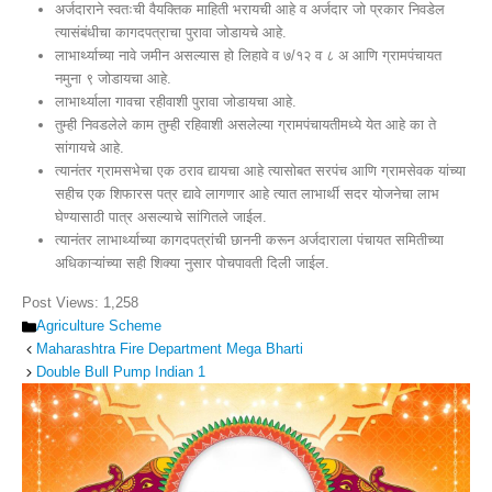
अर्जदाराने स्वतःची वैयक्तिक माहिती भरायची आहे व अर्जदार जो प्रकार निवडेल
त्यासंबंधीचा कागदपत्राचा पुरावा जोडायचे आहे.
लाभार्थ्याच्या नावे जमीन असल्यास हो लिहावे व ७/१२ व ८ अ आणि ग्रामपंचायत
नमुना ९ जोडायचा आहे.
लाभार्थ्याला गावचा रहीवाशी पुरावा जोडायचा आहे.
तुम्ही निवडलेले काम तुम्ही रहिवाशी असलेल्या ग्रामपंचायतीमध्ये येत आहे का ते
सांगायचे आहे.
त्यानंतर ग्रामसभेचा एक ठराव द्यायचा आहे त्यासोबत सरपंच आणि ग्रामसेवक यांच्या
सहीच एक शिफारस पत्र द्यावे लागणार आहे त्यात लाभार्थी सदर योजनेचा लाभ
घेण्यासाठी पात्र असल्याचे सांगितले जाईल.
त्यानंतर लाभार्थ्याच्या कागदपत्रांची छाननी करून अर्जदाराला पंचायत समितीच्या
अधिकाऱ्यांच्या सही शिक्या नुसार पोचपावती दिली जाईल.
Post Views:
1,258
Categories
Agriculture Scheme
Maharashtra Fire Department Mega Bharti
Double Bull Pump Indian 1