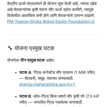
केंद्रीय ऊर्जा मंत्रालयाने ही योजना सुरू केली आहे, ज्याचा उद्देश
आहे शेतकऱ्यांच्या कृषी पंपांना सौर ऊर्जा स्रोत बनविणे, त्यामुळे
विजेवरील अवलंबित्व कमी होणे आणि शेतकऱ्यांचे उत्पन्न वाढवणे.
PM Yojana
+2
India Brand Equity Foundation
+2
🔧 योजना प्रमुख घटक
योजनेला
तीन प्रमुख घटक
आहेत:
घटक A
: ग्रिड-कनेक्टेड सौर प्रकल्प (1 MW पर्यंत)
— शेतकरी, समूह, पंचायत यांच्यासाठी.
energy.maharashtra.gov.in
+1
घटक B
: ऑफ-ग्रिड किंवा सशर्त सौर कृषी पंपे (7.5 HP
पर्यंत) — जगातील ग्रिड नसलेल्या भागांसाठी.