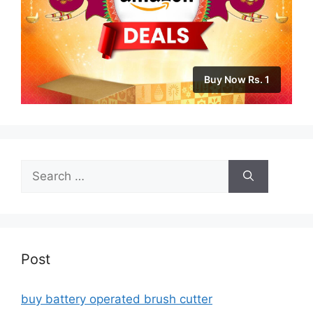
Buy Now Rs. 1
Search
for:
Post
buy battery operated brush cutter