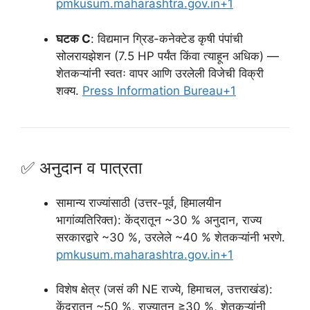
pmkusum.maharashtra.gov.in
+1
घटक C
: विद्यमान ग्रिड-कनेक्टेड कृषी पंपांची
सोलरायझेशन (7.5 HP पर्यंत किंवा त्याहून अधिक) —
शेतकऱ्यांनी स्वतः वापर आणि उरलेली विजेची विक्री
शक्य.
Press Information Bureau
+1
✅ अनुदान व पात्रता
सामान्य राज्यांसाठी (उत्तर-पूर्व, हिमालयीन
भागांव्यतिरिक्त): केंद्रातून ~30 % अनुदान, राज्य
सरकारद्वारे ~30 %, उरलेले ~40 % शेतकऱ्यांनी भरणे.
pmkusum.maharashtra.gov.in
+1
विशेष क्षेत्र (जसं की NE राज्ये, हिमाचल, उत्तराखंड):
केंद्रातून ~50 %, राज्यातून ≥30 %, शेतकऱ्यांनी