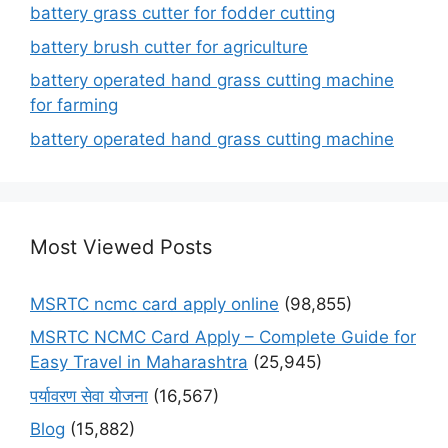
battery grass cutter for fodder cutting
battery brush cutter for agriculture
battery operated hand grass cutting machine
for farming
battery operated hand grass cutting machine
Most Viewed Posts
MSRTC ncmc card apply online
(98,855)
MSRTC NCMC Card Apply – Complete Guide for
Easy Travel in Maharashtra
(25,945)
पर्यावरण सेवा योजना
(16,567)
Blog
(15,882)