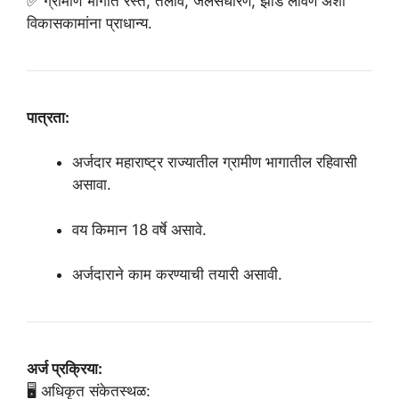
✅ ग्रामीण भागात रस्ते, तलाव, जलसंधारण, झाडे लावणे अशा
विकासकामांना प्राधान्य.
पात्रता:
अर्जदार महाराष्ट्र राज्यातील ग्रामीण भागातील रहिवासी
असावा.
वय किमान 18 वर्षे असावे.
अर्जदाराने काम करण्याची तयारी असावी.
अर्ज प्रक्रिया:
🖥️ अधिकृत संकेतस्थळ: