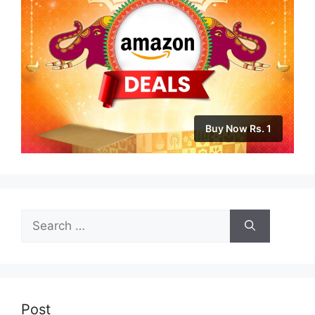
Buy Now Rs. 1
Search
for:
Post