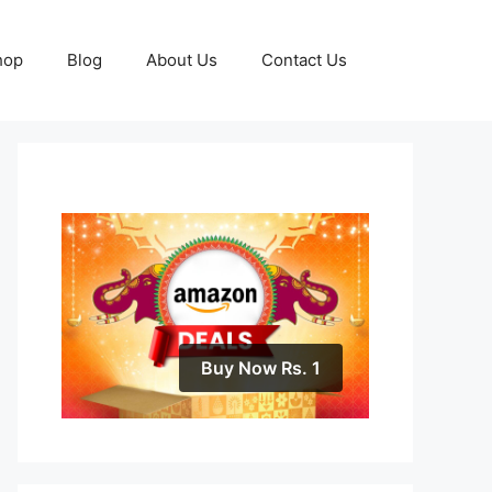
hop
Blog
About Us
Contact Us
Buy Now Rs. 1