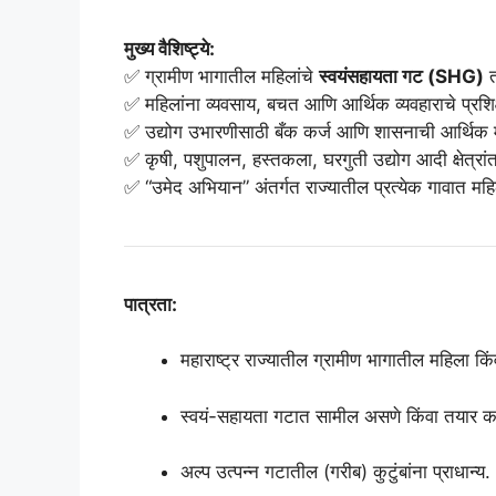
मुख्य वैशिष्ट्ये:
✅ ग्रामीण भागातील महिलांचे
स्वयंसहायता गट (SHG)
त
✅ महिलांना व्यवसाय, बचत आणि आर्थिक व्यवहाराचे प्रशिक
✅ उद्योग उभारणीसाठी बँक कर्ज आणि शासनाची आर्थिक
✅ कृषी, पशुपालन, हस्तकला, घरगुती उद्योग आदी क्षेत्रांत
✅ “उमेद अभियान” अंतर्गत राज्यातील प्रत्येक गावात महिलां
पात्रता:
महाराष्ट्र राज्यातील ग्रामीण भागातील महिला किंव
स्वयं-सहायता गटात सामील असणे किंवा तयार क
अल्प उत्पन्न गटातील (गरीब) कुटुंबांना प्राधान्य.