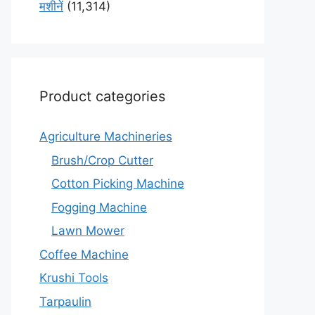
मशीनें
(11,314)
Product categories
Agriculture Machineries
Brush/Crop Cutter
Cotton Picking Machine
Fogging Machine
Lawn Mower
Coffee Machine
Krushi Tools
Tarpaulin