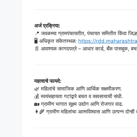
अर्ज प्रक्रिया:
📍 जवळच्या ग्रामपंचायतीत, पंचायत समितीत किंवा जिल्हा
🖥️ अधिकृत संकेतस्थळ:
https://rdd.maharashtra
📄 आवश्यक कागदपत्रे – आधार कार्ड, बँक पासबुक, बच
महत्वाचे फायदे:
🌿 महिलांचे सामाजिक आणि आर्थिक सक्षमीकरण.
💰 स्वयंसहायता गटांद्वारे बचत व व्यवसायाची संधी.
🏡 ग्रामीण भागात सूक्ष्म उद्योग आणि रोजगार वाढ.
👩‍🌾 ग्रामीण महिलांचा आत्मविश्वास आणि उत्पन्न दोन्ही 