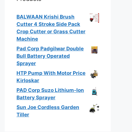
BALWAAN Krishi Brush
Cutter 4 Stroke Side Pack
Crop Cutter or Grass Cutter
Machine
Pad Corp Padgilwar Double
Bull Battery Operated
Sprayer
HTP Pump With Motor Price
Kirloskar
PAD Corp Suzo Lithium-Ion
Battery Sprayer
Sun Joe Cordless Garden
Tiller