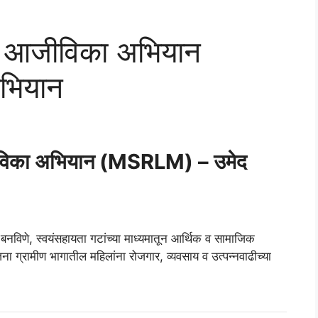
मीण आजीविका अभियान
भियान
 आजीविका अभियान (MSRLM) – उमेद
ी बनविणे, स्वयंसहायता गटांच्या माध्यमातून आर्थिक व सामाजिक
ना ग्रामीण भागातील महिलांना रोजगार, व्यवसाय व उत्पन्नवाढीच्या