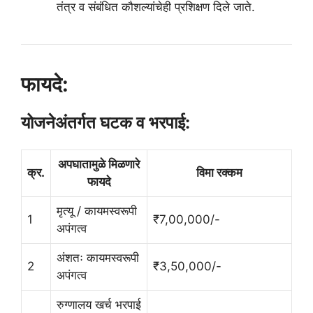
तंत्र व संबंधित कौशल्यांचेही प्रशिक्षण दिले जाते.
फायदे:
योजनेअंतर्गत घटक व भरपाई:
अपघातामुळे मिळणारे
क्र.
विमा रक्कम
फायदे
मृत्यू / कायमस्वरूपी
1
₹7,00,000/-
अपंगत्व
अंशतः कायमस्वरूपी
2
₹3,50,000/-
अपंगत्व
रुग्णालय खर्च भरपाई