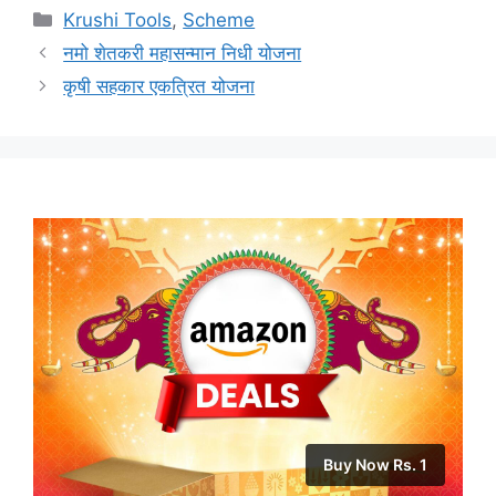
Categories
Krushi Tools
,
Scheme
नमो शेतकरी महासन्मान निधी योजना
कृषी सहकार एकत्रित योजना
Buy Now Rs. 1