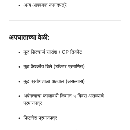
अन्य आवश्यक कागदपत्रे
अपघाताच्या वेळी:
मूळ डिस्चार्ज सारांश / OP तिकीट
मूळ वैद्यकीय बिले (डॉक्टर प्रमाणित)
मूळ प्रयोगशाळा अहवाल (असल्यास)
अपंगत्वाचा कालावधी किमान ५ दिवस असल्याचे
प्रमाणपत्र
फिटनेस प्रमाणपत्र