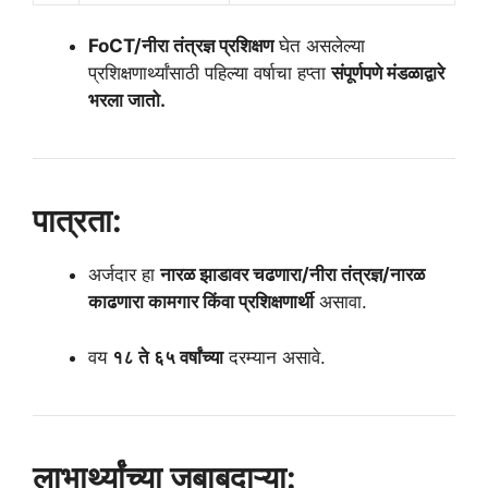
FoCT/नीरा तंत्रज्ञ प्रशिक्षण
घेत असलेल्या
प्रशिक्षणार्थ्यांसाठी पहिल्या वर्षाचा हप्ता
संपूर्णपणे मंडळाद्वारे
भरला जातो.
पात्रता:
अर्जदार हा
नारळ झाडावर चढणारा/नीरा तंत्रज्ञ/नारळ
काढणारा कामगार किंवा प्रशिक्षणार्थी
असावा.
वय
१८ ते ६५ वर्षांच्या
दरम्यान असावे.
लाभार्थ्यांच्या जबाबदाऱ्या: