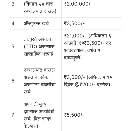
3
(किमान २४ तास
₹2,00,000/-
रुग्णालयात दाखल)
4
अ‍ॅम्ब्युलन्स खर्च
₹3,500/-
₹21,000/- (अधिकतम ६
तात्पुरते अपंगत्व
आठवडे, @₹3,500/- दर
5
(TTD) असल्यास
आठवड्याला, वर्षात १
साप्ताहिक भरपाई
दाव्यापुरते)
रुग्णालयात दाखल
असताना सोबत
₹3,000/- (अधिकतम १५
6
असणाऱ्या व्यक्तीचा
दिवस @₹200/- दररोज)
खर्च
अपघाती मृत्यू
झाल्यास अंत्यविधी
7
₹5,500/-
खर्च (बिल सादर
केल्यास)