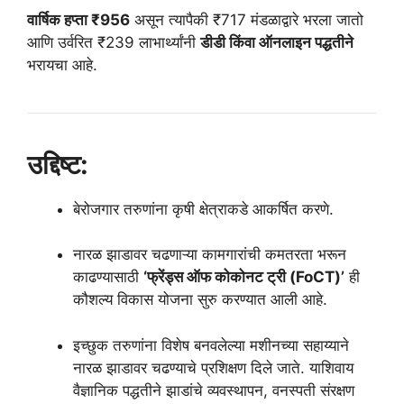
वार्षिक हप्ता ₹956
असून त्यापैकी ₹717 मंडळाद्वारे भरला जातो
आणि उर्वरित ₹239 लाभार्थ्यांनी
डीडी किंवा ऑनलाइन पद्धतीने
भरायचा आहे.
उद्दिष्ट:
बेरोजगार तरुणांना कृषी क्षेत्राकडे आकर्षित करणे.
नारळ झाडावर चढणाऱ्या कामगारांची कमतरता भरून
काढण्यासाठी
‘फ्रेंड्स ऑफ कोकोनट ट्री (FoCT)’
ही
कौशल्य विकास योजना सुरु करण्यात आली आहे.
इच्छुक तरुणांना विशेष बनवलेल्या मशीनच्या सहाय्याने
नारळ झाडावर चढण्याचे प्रशिक्षण दिले जाते. याशिवाय
वैज्ञानिक पद्धतीने झाडांचे व्यवस्थापन, वनस्पती संरक्षण