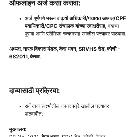
ऑफलाइन अर्ज कसा करावा:
अर्ज
पूर्णपणे भरून व कृषी अधिकारी/पंचायत अध्यक्ष/CPF
पदाधिकारी/CPC संचालक यांच्या स्वाक्षरीसह
, वयाचा
पुरावा आणि प्रीमियम रक्कमसह खालील पत्त्यावर पाठवावा:
अध्यक्ष, नारळ विकास मंडळ, केरा भवन, SRVHS रोड, कोची –
682011, केरळ.
दाव्यासाठी प्रक्रिया:
सर्व दावा संदर्भातील कागदपत्रे खालील पत्त्यावर
पाठवावीत:
मुख्यालय:
PB No. 1021,
केरा भवन
, SRV रोड, कोची, केरळ –