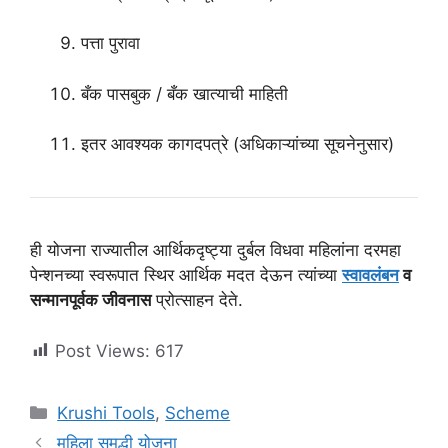
पत्ता पुरावा
बँक पासबुक / बँक खात्याची माहिती
इतर आवश्यक कागदपत्रे (अधिकाऱ्यांच्या सूचनेनुसार)
ही योजना राज्यातील आर्थिकदृष्ट्या दुर्बल विधवा महिलांना दरमहा
पेन्शनच्या स्वरूपात स्थिर आर्थिक मदत देऊन त्यांच्या
स्वावलंबन
व
सन्मानपूर्वक जीवनास
प्रोत्साहन देते.
Post Views:
617
Categories
Krushi Tools
,
Scheme
महिला समृद्धी योजना