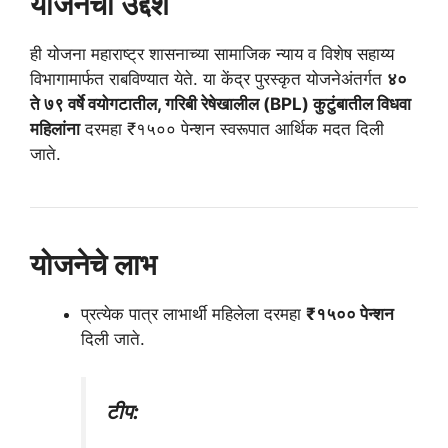
योजनेचा उद्देश
ही योजना महाराष्ट्र शासनाच्या सामाजिक न्याय व विशेष सहाय्य
विभागामार्फत राबविण्यात येते. या केंद्र पुरस्कृत योजनेअंतर्गत
४०
ते ७९ वर्षे वयोगटातील, गरिबी रेषेखालील (BPL) कुटुंबातील विधवा
महिलांना
दरमहा ₹१५०० पेन्शन स्वरूपात आर्थिक मदत दिली
जाते.
योजनेचे लाभ
प्रत्येक पात्र लाभार्थी महिलेला दरमहा
₹१५०० पेन्शन
दिली जाते.
टीप: