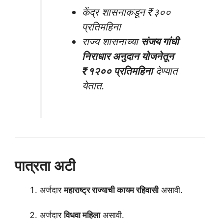
केंद्र शासनाकडून ₹३००
प्रतिमहिना
राज्य शासनाच्या
संजय गांधी
निराधार अनुदान योजनेतून
₹१२०० प्रतिमहिना
देण्यात
येतात.
पात्रता अटी
अर्जदार
महाराष्ट्र राज्याची कायम रहिवासी
असावी.
अर्जदार
विधवा महिला
असावी.