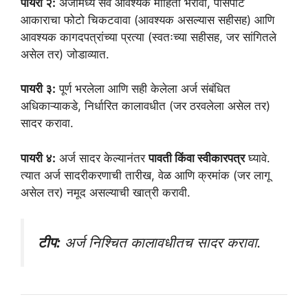
पायरी २:
अर्जामध्ये सर्व आवश्यक माहिती भरावी, पासपोर्ट
आकाराचा फोटो चिकटवावा (आवश्यक असल्यास सहीसह) आणि
आवश्यक कागदपत्रांच्या प्रत्या (स्वतःच्या सहीसह, जर सांगितले
असेल तर) जोडाव्यात.
पायरी ३:
पूर्ण भरलेला आणि सही केलेला अर्ज संबंधित
अधिकाऱ्याकडे, निर्धारित कालावधीत (जर ठरवलेला असेल तर)
सादर करावा.
पायरी ४:
अर्ज सादर केल्यानंतर
पावती किंवा स्वीकारपत्र
घ्यावे.
त्यात अर्ज सादरीकरणाची तारीख, वेळ आणि क्रमांक (जर लागू
असेल तर) नमूद असल्याची खात्री करावी.
टीप:
अर्ज निश्चित कालावधीतच सादर करावा.