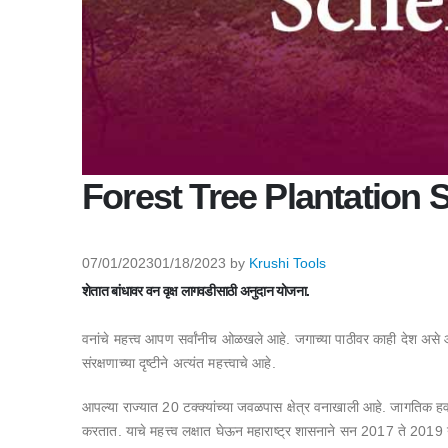
Forest Tree Plantation
07/01/2023
01/18/2023
by
Krushi Tools
शेतात बांधावर वन वृक्ष लागवडीसाठी अनुदान योजना.
वनांचे महत्त्व आपण सर्वांनीच ओळखले आहे. जगाच्या पाठीवर काही देश असे आह
संरक्षणाच्या दृष्टीने अत्यंत महत्त्वाचे आहे.
आपल्या राज्यात 20 टक्क्यांच्या जवळपास क्षेत्र वनाखाली आहे. जागतिक हवा
करतात. याचे महत्त्व लक्षात घेऊन महाराष्ट्र शासनाने सन 2017 ते 2019 या