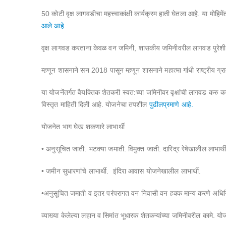
50 कोटी वृक्ष लागवडीचा महत्त्वाकांक्षी कार्यक्रम हाती घेतला आहे. या म
आले आहे.
वृक्ष लागवड करताना केवळ वन जमिनी, शासकीय जमिनीवरील लागवड पुरेशी नसून
म्हणून शासनाने सन 2018 पासून म्हणून शासनाने महात्मा गांधी राष्ट्रीय ग्रा
या योजनेंतर्गत वैयक्तिक शेतकरी स्वत:च्या जमिनीवर वृक्षांची लागवड करु 
विस्तृत माहिती दिली आहे. योजनेचा तपशील
पुढीलप्रमाणे आहे.
योजनेत भाग घेऊ शकणारे लाभार्थी
• अनुसूचित जाती. भटक्या जमाती. विमुक्त जाती. दारिद्र रेषेखालील लाभार्थी. 
• जमीन सुधारणांचे लाभार्थी. इंदिरा आवास योजनेखालील लाभार्थी.
•अनुसूचित जमाती व इतर परंपरागत वन निवासी वन हक्क मान्य करणे अधिनियम 
व्याख्या केलेल्या लहान व सिमांत भूधारक शेतकऱ्यांच्या जमिनीवरील कामे. योज