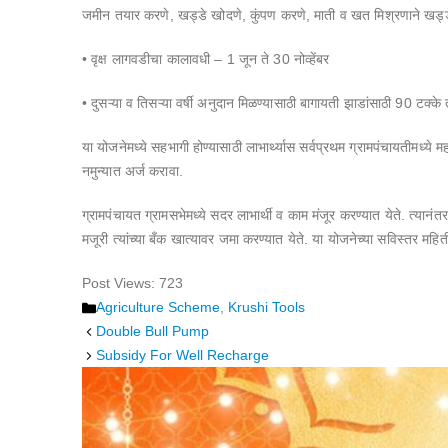
जमीन तयार करणे, खड्डे खोदणे, कुंपण करणे, माती व खत मिश्रणाने खड्डे भ
• वृक्ष लागवडीचा कालावधी – 1 जून ते 30 नोव्हेंबर
• दुसऱ्या व तिसऱ्या वर्षी अनुदान मिळण्यासाठी बागायती झाडांसाठी 90 टक्
या योजनेमध्ये सहभागी होण्यासाठी लाभार्थ्यास सर्वप्रथम ग्रामपंचायतीमध्ये
नमुन्यात अर्ज करावा.
ग्रामपंचायत ग्रामसभेमध्ये सदर लाभार्थी व काम मंजूर करण्यात येते. त्या
मजूरी त्यांच्या बँक खात्यावर जमा करण्यात येते. या योजनेच्या सविस्तर म
Post Views:
723
Categories
Agriculture Scheme
,
Krushi Tools
Double Bull Pump
Subsidy For Well Recharge