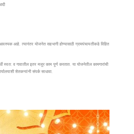
 आदी
घेणे आवश्यक आहे. त्यानंतर योजनेत सहभागी होण्यासाठी ग्रामपंचायतीकडे विहित
र्थी स्वत: व गावातील इतर मजूर काम पूर्ण करतात. या योजनेतील कामगारांची
यालयाशी शेतकऱ्यांनी संपर्क साधावा.