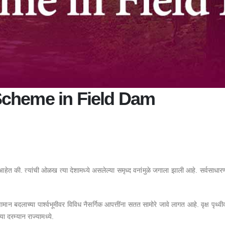
 Scheme in Field Dam
ेत की. त्यांची ओळख त्या देशामध्ये असलेल्या समृध्द वनांमुळे जगाला झाली आहे. सर्वसाधारणप
मान बदलाच्या पार्श्वभूमीवर विविध नैसर्गिक आपत्तींना सतत सामोरे जावे लागत आहे. वृक्ष पृ
 दरम्यान राज्यामध्ये.