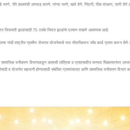
रणे, रोपे कलमांची लागवड करणे, नांग्या भरणे, खते देणे. निंदणी, पीक संरक्षण, पाणी देणे
के तर जिरायती झाडांसाठी 75 टक्के जिवंत झाडांचे प्रमाण राखणे आवश्यक आहे.
 महात्मा गांधी राष्ट्रीय ग्रामीण रोजगार योजनेमध्ये नाव नोंदणीकरुन जॉब कार्ड प्राप्त करुन 
नंतर सामाजिक वनीकरण विभागाकडून कामाची तांत्रिक व प्रशासकीय मान्यता मिळाल्यानंतर लाभा
हितीसाठी व योजनेत सहभागी होण्यासाठी संबंधित ग्रामपंचायत आणि सामाजिक वनीकरण विभाग कार्