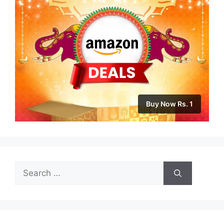
Buy Now Rs. 1
Search
for: