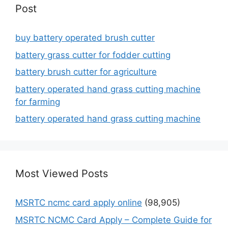
Post
buy battery operated brush cutter
battery grass cutter for fodder cutting
battery brush cutter for agriculture
battery operated hand grass cutting machine
for farming
battery operated hand grass cutting machine
Most Viewed Posts
MSRTC ncmc card apply online
(98,905)
MSRTC NCMC Card Apply – Complete Guide for