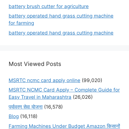
battery brush cutter for agriculture
battery operated hand grass cutting machine
for farming
battery operated hand grass cutting machine
Most Viewed Posts
MSRTC ncmc card apply online
(99,020)
MSRTC NCMC Card Apply – Complete Guide for
Easy Travel in Maharashtra
(26,026)
पर्यावरण सेवा योजना
(16,578)
Blog
(16,118)
Farming Machines Under Budget Amazon किसानों