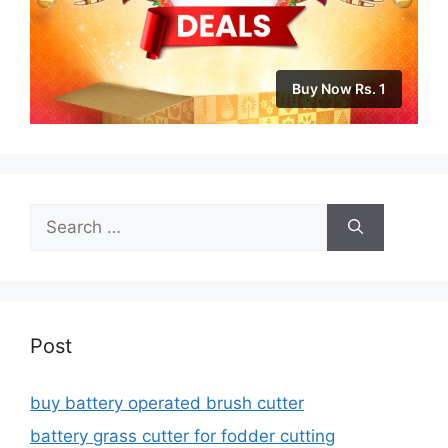
Buy Now Rs. 1
Search
for:
Post
buy battery operated brush cutter
battery grass cutter for fodder cutting