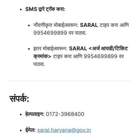
SMS द्वारे ट्रॅक करा:
नोंदणीकृत मोबाईलवरून:
SARAL
टाइप करा आणि
9954699899 वर पाठवा.
इतर मोबाईलवरून:
SARAL <अर्ज आयडी/टिकिट
क्रमांक>
टाइप करा आणि 9954699899 वर
पाठवा.
संपर्क:
हेल्पलाइन:
0172-3968400
ईमेल:
saral.haryana@gov.in