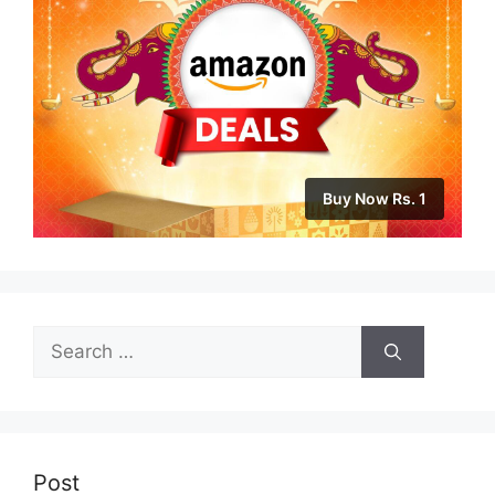
Buy Now Rs. 1
Search
for:
Post