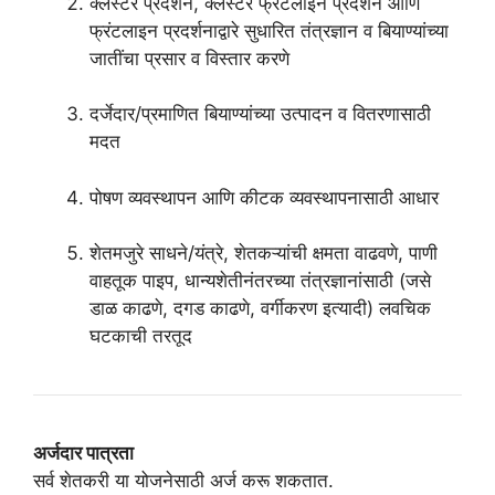
क्लस्टर प्रदर्शन, क्लस्टर फ्रंटलाइन प्रदर्शन आणि
फ्रंटलाइन प्रदर्शनाद्वारे सुधारित तंत्रज्ञान व बियाण्यांच्या
जातींचा प्रसार व विस्तार करणे
दर्जेदार/प्रमाणित बियाण्यांच्या उत्पादन व वितरणासाठी
मदत
पोषण व्यवस्थापन आणि कीटक व्यवस्थापनासाठी आधार
शेतमजुरे साधने/यंत्रे, शेतकऱ्यांची क्षमता वाढवणे, पाणी
वाहतूक पाइप, धान्यशेतीनंतरच्या तंत्रज्ञानांसाठी (जसे
डाळ काढणे, दगड काढणे, वर्गीकरण इत्यादी) लवचिक
घटकाची तरतूद
अर्जदार पात्रता
सर्व शेतकरी या योजनेसाठी अर्ज करू शकतात.