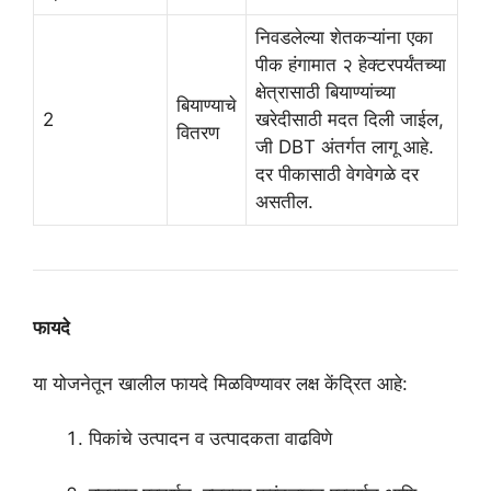
निवडलेल्या शेतकऱ्यांना एका
पीक हंगामात २ हेक्टरपर्यंतच्या
क्षेत्रासाठी बियाण्यांच्या
बियाण्याचे
2
खरेदीसाठी मदत दिली जाईल,
वितरण
जी DBT अंतर्गत लागू आहे.
दर पीकासाठी वेगवेगळे दर
असतील.
फायदे
या योजनेतून खालील फायदे मिळविण्यावर लक्ष केंद्रित आहे:
पिकांचे उत्पादन व उत्पादकता वाढविणे