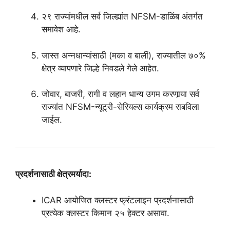
२९ राज्यांमधील सर्व जिल्ह्यांत NFSM-डाळिंब अंतर्गत
समावेश आहे.
जास्त अन्नधान्यांसाठी (मका व बार्ली), राज्यातील ७०%
क्षेत्र व्यापणारे जिल्हे निवडले गेले आहेत.
जोवार, बाजरी, रागी व लहान धान्य उगम करणार्‍या सर्व
राज्यांत NFSM-न्यूट्री-सेरियल्स कार्यक्रम राबविला
जाईल.
प्रदर्शनासाठी क्षेत्रमर्यादा:
ICAR आयोजित क्लस्टर फ्रंटलाइन प्रदर्शनासाठी
प्रत्येक क्लस्टर किमान २५ हेक्टर असावा.