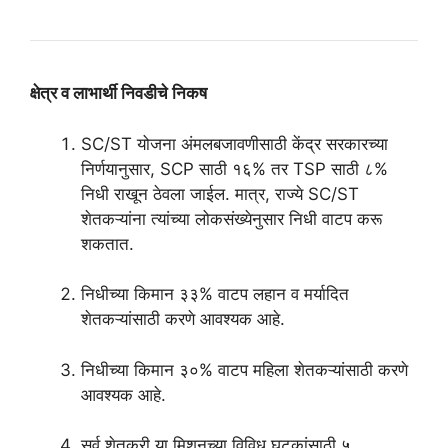
क्षेत्र व लाभार्थी निवडीचे निकष
SC/ST योजना अंमलबजावणीसाठी केंद्र सरकारच्या
निर्णयानुसार, SCP साठी १६% तर TSP साठी ८%
निधी राखून ठेवला जाईल. मात्र, राज्ये SC/ST
शेतकऱ्यांना त्यांच्या लोकसंख्येनुसार निधी वाटप करू
शकतात.
निधीच्या किमान ३३% वाटप लहान व मर्यादित
शेतकऱ्यांसाठी करणे आवश्यक आहे.
निधीच्या किमान ३०% वाटप महिला शेतकऱ्यांसाठी करणे
आवश्यक आहे.
सर्व शेतकरी या मिशनच्या विविध घटकांसाठी ५