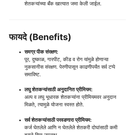
शेतकऱ्यांच्या बँक खात्यात जमा केली जाईल.
फायदे (Benefits)
समग्र पीक संरक्षण:
पूर, दुष्काळ, गारपीट, कीड व रोग यांमुळे होणाऱ्या
नुकसानीस संरक्षण. पेरणीपासून काढणीपर्यंत सर्व टप्पे
समाविष्ट.
लघु शेतकऱ्यांसाठी अनुदानित प्रीमियम:
अल्प व लघु भूधारक शेतकऱ्यांना प्रीमियमवर अनुदान
मिळते, त्यामुळे योजना स्वस्त होते.
सर्व शेतकऱ्यांसाठी परवडणारा प्रीमियम:
कर्ज घेतलेले आणि न घेतलेले शेतकरी दोघांसाठी कमी
दराने विमा उपलब्ध.