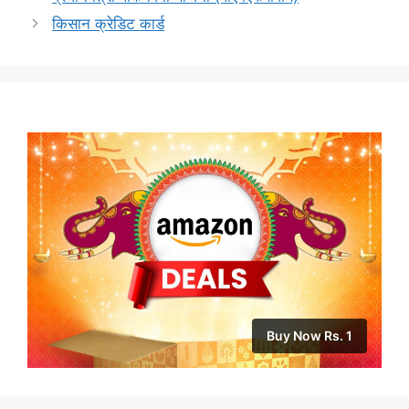
किसान क्रेडिट कार्ड
Buy Now Rs. 1