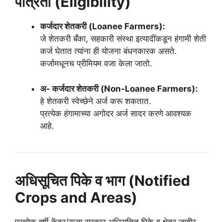
पात्रता (Eligibility)
कर्जदार शेतकरी (Loanee Farmers):
जे शेतकरी बँका, सहकारी संस्था इत्यादींकडून हंगामी शेती
कर्ज घेतात त्यांना ही योजना बंधनकारक असते.
कर्जामधूनच प्रीमियम वजा केला जातो.
अ- कर्जदार शेतकरी (Non-Loanee Farmers):
हे शेतकरी स्वेच्छेने अर्ज करू शकतात.
प्रत्येक हंगामाच्या अगोदर अर्ज सादर करणे आवश्यक
आहे.
अधिसूचित पिके व भाग (Notified
Crops and Areas)
प्रत्येक वर्षी केंद्र/राज्य सरकार अधिसूचित पिके व क्षेत्र जाहीर