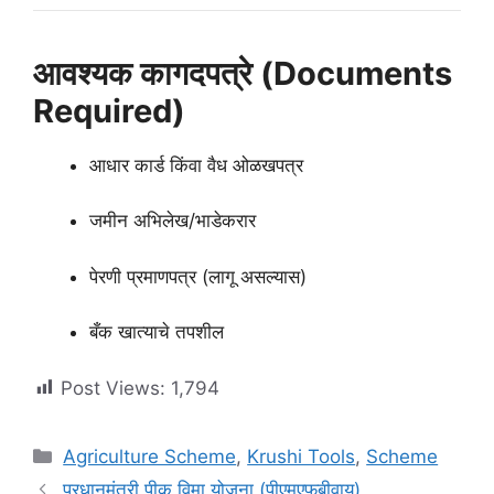
आवश्यक कागदपत्रे (Documents
Required)
आधार कार्ड किंवा वैध ओळखपत्र
जमीन अभिलेख/भाडेकरार
पेरणी प्रमाणपत्र (लागू असल्यास)
बँक खात्याचे तपशील
Post Views:
1,794
Categories
Agriculture Scheme
,
Krushi Tools
,
Scheme
प्रधानमंत्री पीक विमा योजना (पीएमएफबीवाय)