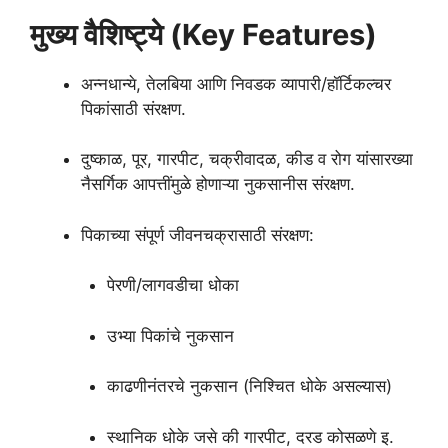
मुख्य वैशिष्ट्ये (Key Features)
अन्नधान्ये, तेलबिया आणि निवडक व्यापारी/हॉर्टिकल्चर
पिकांसाठी संरक्षण.
दुष्काळ, पूर, गारपीट, चक्रीवादळ, कीड व रोग यांसारख्या
नैसर्गिक आपत्तींमुळे होणाऱ्या नुकसानीस संरक्षण.
पिकाच्या संपूर्ण जीवनचक्रासाठी संरक्षण:
पेरणी/लागवडीचा धोका
उभ्या पिकांचे नुकसान
काढणीनंतरचे नुकसान (निश्चित धोके असल्यास)
स्थानिक धोके जसे की गारपीट, दरड कोसळणे इ.