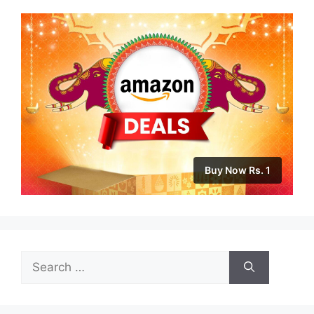
Buy Now Rs. 1
Search
for: