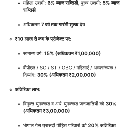
महिला उद्यमी:
6% ब्याज सब्सिडी
, पुरुष उद्यमी:
5% ब्याज
सब्सिडी
अधिकतम
7 वर्ष तक गारंटी शुल्क
देय
🔹
₹10 लाख से कम के प्रोजेक्ट पर:
सामान्य वर्ग:
15% (अधिकतम ₹1,00,000)
बीपीएल / SC / ST / OBC / महिलाएं / अल्पसंख्यक /
दिव्यांग:
30% (अधिकतम ₹2,00,000)
🔹
अतिरिक्त लाभ:
विमुक्त घुमक्कड़ व अर्ध-घुमक्कड़ जनजातियों को
30%
(अधिकतम ₹3,00,000)
भोपाल गैस त्रासदी पीड़ित परिवारों को
20% अतिरिक्त