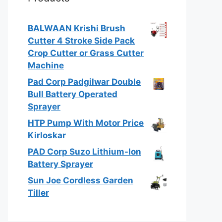
BALWAAN Krishi Brush
Cutter 4 Stroke Side Pack
Crop Cutter or Grass Cutter
Machine
Pad Corp Padgilwar Double
Bull Battery Operated
Sprayer
HTP Pump With Motor Price
Kirloskar
PAD Corp Suzo Lithium-Ion
Battery Sprayer
Sun Joe Cordless Garden
Tiller