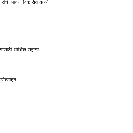
जबाबदारीची भावना विकसित करणे
पांसाठी आर्थिक सहाय्य
्रोत्साहन