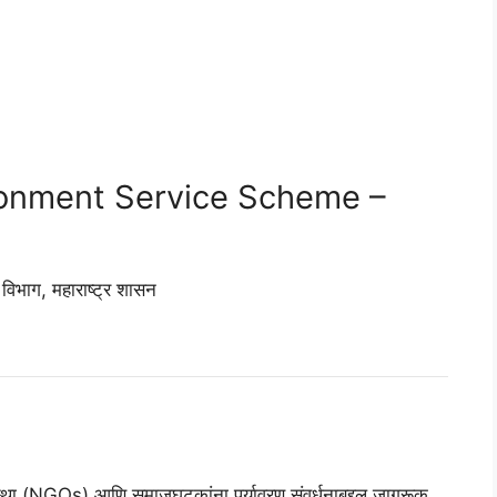
nvironment Service Scheme –
िभाग, महाराष्ट्र शासन
ी संस्था (NGOs) आणि समाजघटकांना पर्यावरण संवर्धनाबद्दल जागरूक