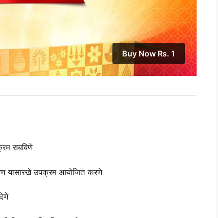
Buy Now Rs. 1
्रम राबविणे
ंधारण यासारखे उपक्रम आयोजित करणे
ेणे