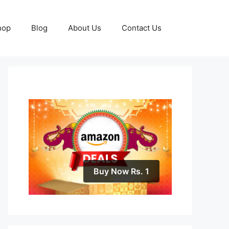
hop
Blog
About Us
Contact Us
Buy Now Rs. 1