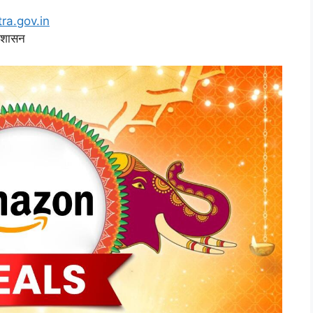
ra.gov.in
र शासन