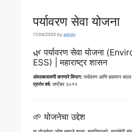
पर्यावरण सेवा योजना
11/04/2025
by
admin
🌿 पर्यावरण सेवा योजना (E
ESS) | महाराष्ट्र शासन
अंमलबजावणी करणारे विभाग:
पर्यावरण आणि हवामान बदल व
प्रारंभ वर्ष:
सप्टेंबर २०११
🌱 योजनेचा उद्देश
या योजनेचा उद्देश म्हणजे शाळा, महाविद्यालये, स्वयंसेव