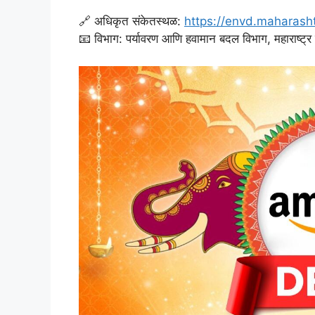
🔗 अधिकृत संकेतस्थळ:
https://envd.maharasht
📧 विभाग: पर्यावरण आणि हवामान बदल विभाग, महाराष्ट्