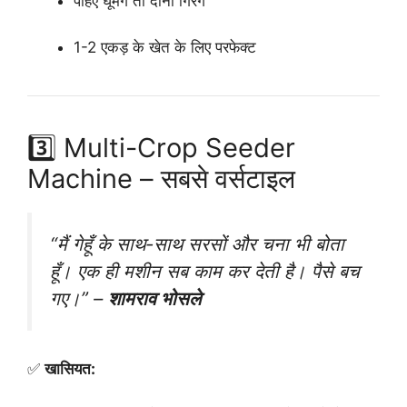
पहिए घूमेंगे तो दोनों गिरेंगे
1-2 एकड़ के खेत के लिए परफेक्ट
3️⃣ Multi-Crop Seeder
Machine – सबसे वर्सटाइल
“मैं गेहूँ के साथ-साथ सरसों और चना भी बोता
हूँ। एक ही मशीन सब काम कर देती है। पैसे बच
गए।”
–
शामराव भोसले
✅
खासियत: