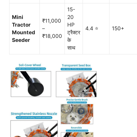
15-
Mini
20
₹11,000
Tractor
HP
–
4.4 ⭐
150+
Mounted
ट्रैक्टर
₹18,000
Seeder
के
साथ