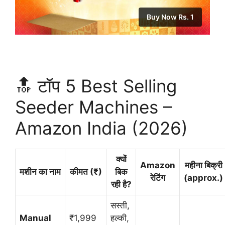
Buy Now Rs. 1
🔝 टॉप 5 Best Selling
Seeder Machines –
Amazon India (2026)
क्यों
Amazon
महीना बिक्री
मशीन का नाम
कीमत (₹)
बिक
रेटिंग
(approx.)
रही है?
सस्ती,
Manual
₹1,999
हल्की,