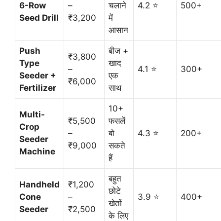
6-Row
–
चलाने
4.2 ⭐
500+
Seed Drill
₹3,200
में
आसान
Push
बीज +
₹3,800
Type
खाद
–
4.1 ⭐
300+
Seeder +
एक
₹6,000
Fertilizer
साथ
10+
Multi-
₹5,500
फसलें
Crop
–
बो
4.3 ⭐
200+
Seeder
₹9,000
सकते
Machine
हैं
बहुत
Handheld
₹1,200
छोटे
Cone
–
3.9 ⭐
400+
खेतों
Seeder
₹2,500
के लिए