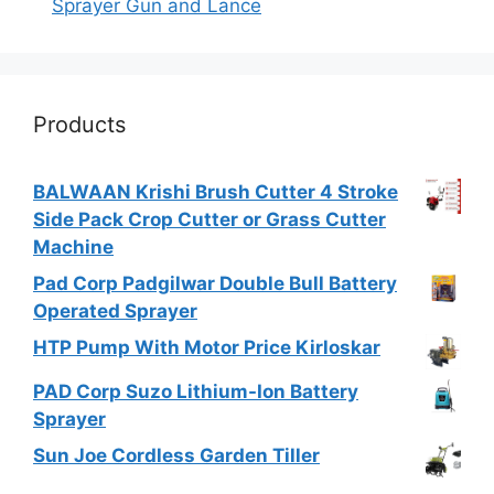
Sprayer Gun and Lance
Products
BALWAAN Krishi Brush Cutter 4 Stroke
Side Pack Crop Cutter or Grass Cutter
Machine
Pad Corp Padgilwar Double Bull Battery
Operated Sprayer
HTP Pump With Motor Price Kirloskar
PAD Corp Suzo Lithium-Ion Battery
Sprayer
Sun Joe Cordless Garden Tiller