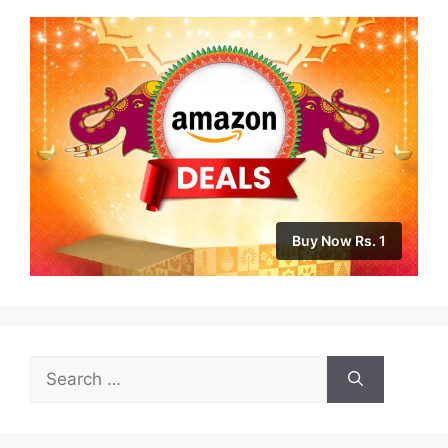
Buy Now Rs. 1
Search
for: