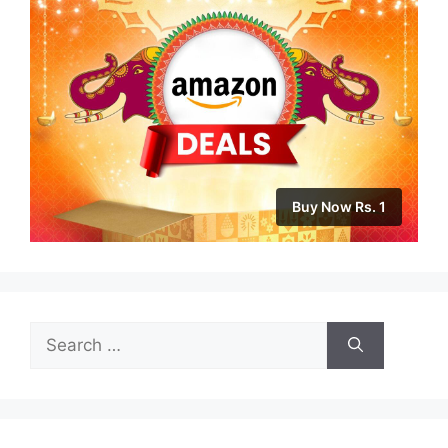
Buy Now Rs. 1
Search
for: