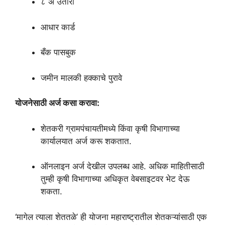
८ अ उतारा
आधार कार्ड
बँक पासबुक
जमीन मालकी हक्काचे पुरावे
योजनेसाठी अर्ज कसा करावा:
शेतकरी ग्रामपंचायतीमध्ये किंवा कृषी विभागाच्या
कार्यालयात अर्ज करू शकतात.
ऑनलाइन अर्ज देखील उपलब्ध आहे. अधिक माहितीसाठी
तुम्ही कृषी विभागाच्या अधिकृत वेबसाइटवर भेट देऊ
शकता.
‘मागेल त्याला शेततळे’ ही योजना महाराष्ट्रातील शेतकऱ्यांसाठी एक