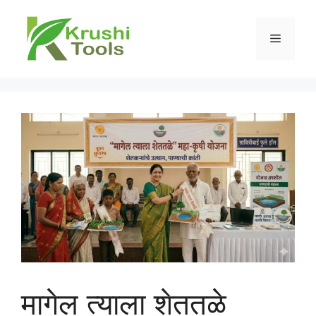
Skip
to
Menu
content
मागेल त्याला शेततळे